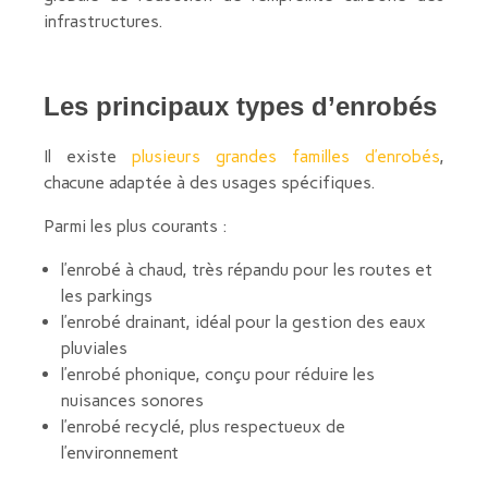
infrastructures.
Les principaux types d’enrobés
Il existe
plusieurs grandes familles d’enrobés
,
chacune adaptée à des usages spécifiques.
Parmi les plus courants :
l’enrobé à chaud, très répandu pour les routes et
les parkings
l’enrobé drainant, idéal pour la gestion des eaux
pluviales
l’enrobé phonique, conçu pour réduire les
nuisances sonores
l’enrobé recyclé, plus respectueux de
l’environnement