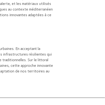
erte, et les matériaux utilisés
iques au contexte méditerranéen
utions innovantes adaptées à ce
urbaines. En acceptant la
s infrastructures résilientes qui
aditionnelles. Sur le littoral
daines, cette approche innovante
daptation de nos territoires au