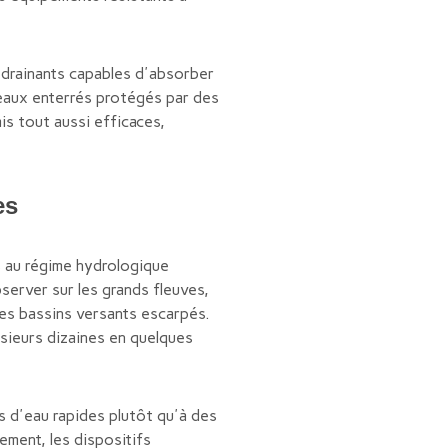
 drainants capables d'absorber
seaux enterrés protégés par des
is tout aussi efficaces,
es
s au régime hydrologique
server sur les grands fleuves,
es bassins versants escarpés.
usieurs dizaines en quelques
s d'eau rapides plutôt qu'à des
ment, les dispositifs