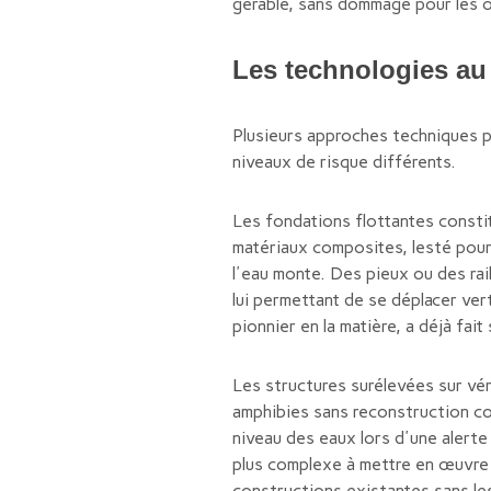
gérable, sans dommage pour les o
Les technologies au
Plusieurs approches techniques p
niveaux de risque différents.
Les fondations flottantes constit
matériaux composites, lesté pour 
l'eau monte. Des pieux ou des rai
lui permettant de se déplacer ve
pionnier en la matière, a déjà fa
Les structures surélevées sur vér
amphibies sans reconstruction co
niveau des eaux lors d'une alerte
plus complexe à mettre en œuvre 
constructions existantes sans les