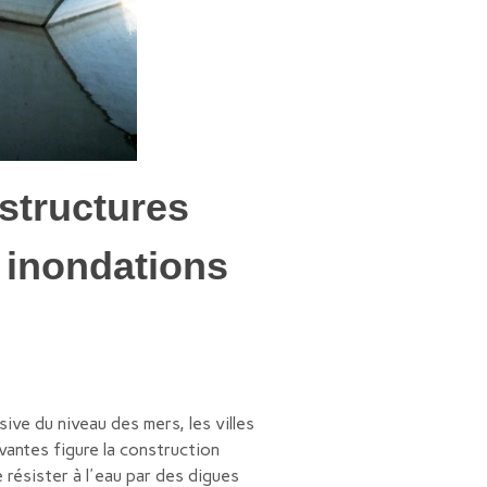
astructures
x inondations
ive du niveau des mers, les villes
vantes figure la construction
 résister à l'eau par des digues