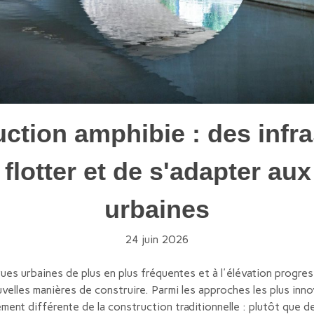
ction amphibie : des infr
flotter et de s'adapter au
urbaines
24 juin 2026
ues urbaines de plus en plus fréquentes et à l'élévation progress
elles manières de construire. Parmi les approches les plus inno
ment différente de la construction traditionnelle : plutôt que de