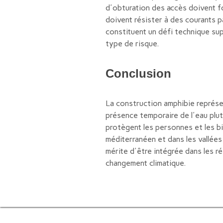
d'obturation des accès doivent f
doivent résister à des courants 
constituent un défi technique su
type de risque.
Conclusion
La construction amphibie représen
présence temporaire de l'eau plutô
protègent les personnes et les bie
méditerranéen et dans les vallée
mérite d'être intégrée dans les r
changement climatique.