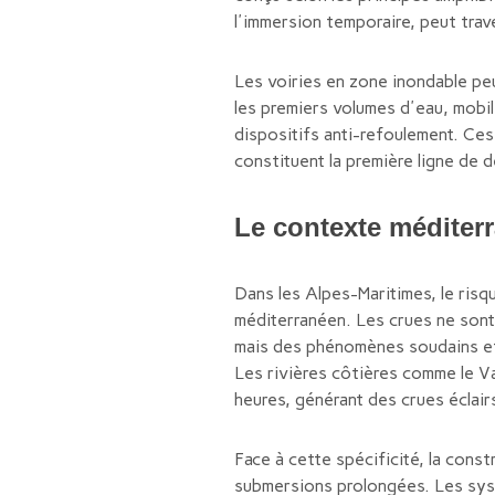
l'immersion temporaire, peut tra
Les voiries en zone inondable pe
les premiers volumes d'eau, mobil
dispositifs anti-refoulement. Ces
constituent la première ligne de 
Le contexte méditerr
Dans les Alpes-Maritimes, le risq
méditerranéen. Les crues ne sont
mais des phénomènes soudains et 
Les rivières côtières comme le Var
heures, générant des crues éclair
Face à cette spécificité, la cons
submersions prolongées. Les syst