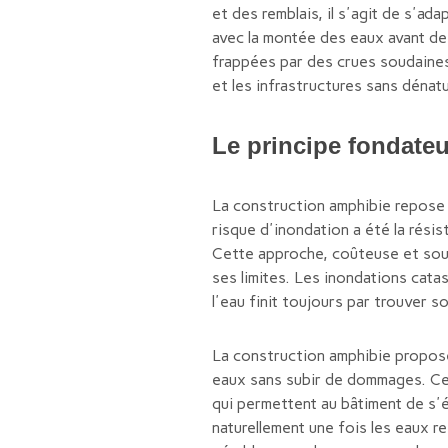
et des remblais, il s'agit de s'ad
avec la montée des eaux avant de 
frappées par des crues soudaines
et les infrastructures sans dénat
Le principe fondateur
La construction amphibie repose 
risque d'inondation a été la résis
Cette approche, coûteuse et souv
ses limites. Les inondations cat
l'eau finit toujours par trouver 
La construction amphibie propose
eaux sans subir de dommages. Ces
qui permettent au bâtiment de s'é
naturellement une fois les eaux r