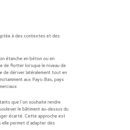
daptée à des contextes et des
sson étanche en béton ou en
 de flotter lorsque le niveau de
e de dériver latéralement tout en
ée notamment aux Pays-Bas, pays
mmerciaux.
tants que l'on souhaite rendre
soulever le bâtiment au-dessus du
anger écarté. Cette approche est
s elle permet d'adapter des