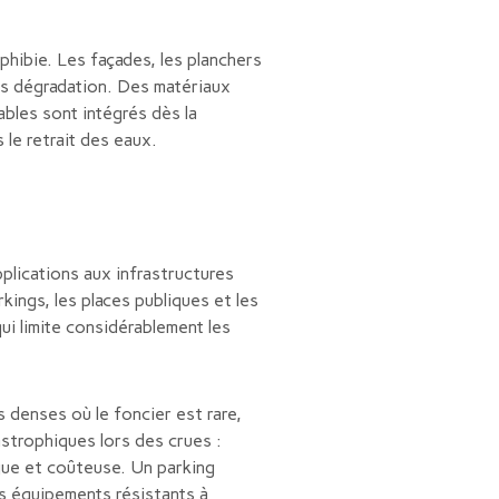
hibie. Les façades, les planchers
ns dégradation. Des matériaux
bles sont intégrés dès la
le retrait des eaux.
plications aux infrastructures
ings, les places publiques et les
i limite considérablement les
 denses où le foncier est rare,
strophiques lors des crues :
gue et coûteuse. Un parking
s équipements résistants à