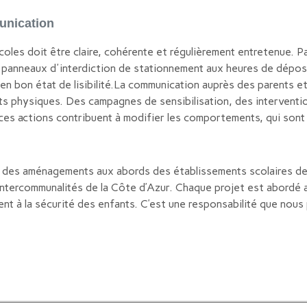
munication
coles doit être claire, cohérente et régulièrement entretenue. 
 panneaux d'interdiction de stationnement aux heures de dépos
en bon état de lisibilité.La communication auprès des parents 
physiques. Des campagnes de sensibilisation, des interventio
ces actions contribuent à modifier les comportements, qui sont 
 des aménagements aux abords des établissements scolaires d
tercommunalités de la Côte d’Azur. Chaque projet est abordé 
ent à la sécurité des enfants. C’est une responsabilité que nous