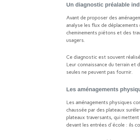
Un diagnostic préalable in
Avant de proposer des aménagemen
analyse les flux de déplacements (
cheminements piétons et des trave
usagers.
Ce diagnostic est souvent réalisé 
Leur connaissance du terrain et 
seules ne peuvent pas fournir.
Les aménagements physiq
Les aménagements physiques const
chaussée par des plateaux surélev
plateaux traversants, qui mettent 
devant les entrées d'école : ils c