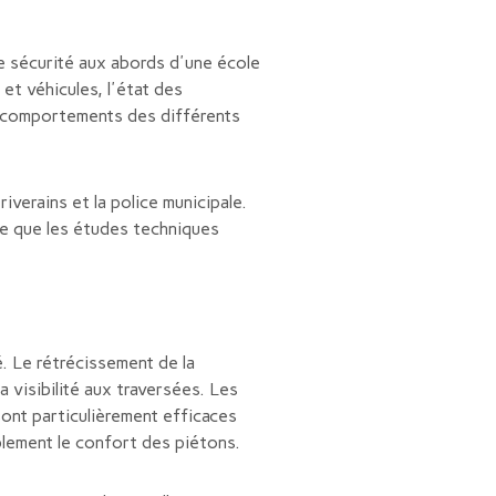
e sécurité aux abords d'une école
 et véhicules, l'état des
es comportements des différents
iverains et la police municipale.
se que les études techniques
. Le rétrécissement de la
 visibilité aux traversées. Les
 sont particulièrement efficaces
ablement le confort des piétons.