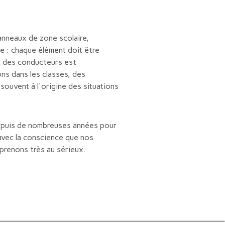
Panneaux de zone scolaire,
e : chaque élément doit être
et des conducteurs est
ns dans les classes, des
souvent à l'origine des situations
epuis de nombreuses années pour
avec la conscience que nos
 prenons très au sérieux.