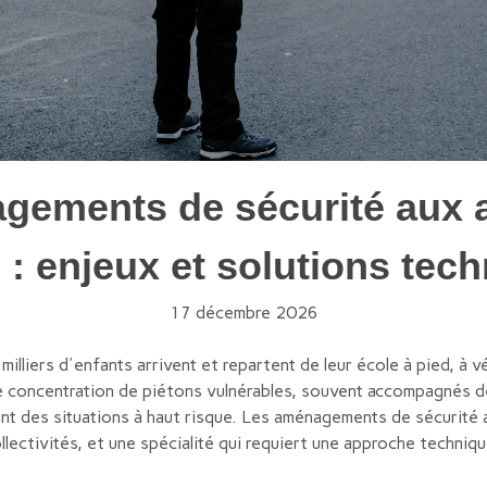
gements de sécurité aux 
 : enjeux et solutions tec
17 décembre 2026
milliers d'enfants arrivent et repartent de leur école à pied, à 
 concentration de piétons vulnérables, souvent accompagnés de 
ent des situations à haut risque. Les aménagements de sécurité
ollectivités, et une spécialité qui requiert une approche techniq