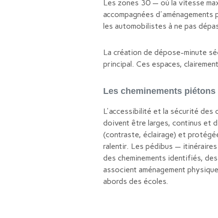
Les zones 30 — où la vitesse max
accompagnées d'aménagements phys
les automobilistes à ne pas dépass
La création de dépose-minute sécu
principal. Ces espaces, clairement
Les cheminements piétons 
L'accessibilité et la sécurité de
doivent être larges, continus et 
(contraste, éclairage) et protégé
ralentir. Les pédibus — itinérai
des cheminements identifiés, des 
associent aménagement physique et
abords des écoles.