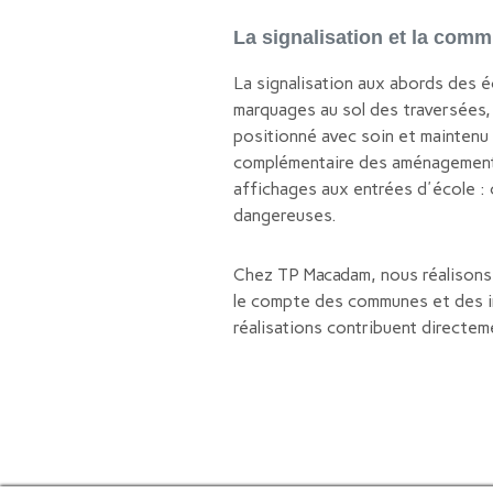
La signalisation et la com
La signalisation aux abords des é
marquages au sol des traversées,
positionné avec soin et maintenu 
complémentaire des aménagements 
affichages aux entrées d'école : 
dangereuses.
Chez TP Macadam, nous réalisons
le compte des communes et des in
réalisations contribuent directem