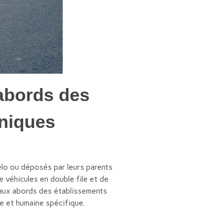
abords des
hniques
vélo ou déposés par leurs parents
véhicules en double file et de
 aux abords des établissements
ue et humaine spécifique.