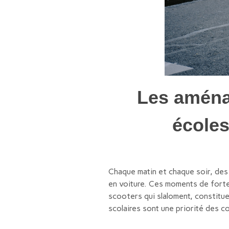
Les aména
écoles
Chaque matin et chaque soir, des 
en voiture. Ces moments de forte
scooters qui slaloment, constitu
scolaires sont une priorité des c