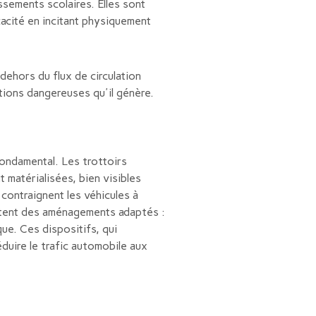
sements scolaires. Elles sont
acité en incitant physiquement
dehors du flux de circulation
ations dangereuses qu'il génère.
fondamental. Les trottoirs
 matérialisées, bien visibles
contraignent les véhicules à
sitent des aménagements adaptés :
ue. Ces dispositifs, qui
duire le trafic automobile aux