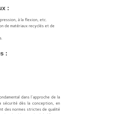
ux :
ression, à la flexion, etc.
ion de matériaux recyclés et de
s.
s :
ondamental dans l'approche de la
la sécurité dès la conception, en
ant des normes strictes de qualité