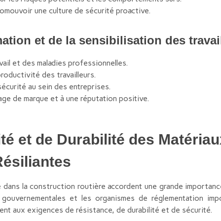
romouvoir une culture de sécurité proactive.
tion et de la sensibilisation des travail
ail et des maladies professionnelles.
roductivité des travailleurs.
écurité au sein des entreprises.
age de marque et à une réputation positive.
é et de Durabilité des Matériau
Résiliantes
dans la construction routière accordent une grande importance à
s gouvernementales et les organismes de réglementation im
ent aux exigences de résistance, de durabilité et de sécurité.