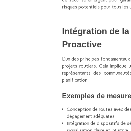
risques potentiels pour tous les 
Intégration de l
Proactive
L'un des principes fondamentaux 
projets routiers. Cela implique 
représentants des communautés 
planification.
Exemples de mesures 
Conception de routes avec des 
dégagement adéquates.
Intégration de dispositifs de s
signalisation claire et intuitive.