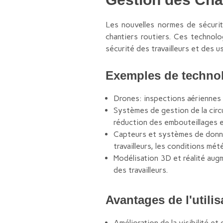
Les nouvelles normes de sécurit
chantiers routiers. Ces technolog
sécurité des travailleurs et des u
Exemples de technolo
Drones: inspections aériennes d
Systèmes de gestion de la circu
réduction des embouteillages e
Capteurs et systèmes de donnée
travailleurs, les conditions mé
Modélisation 3D et réalité aug
des travailleurs.
Avantages de l'utili
Amélioration de la visibilité et