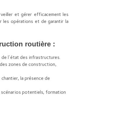
eiller et gérer efficacement les
r les opérations et de garantir la
uction routière :
de l'état des infrastructures.
r des zones de construction,
chantier, la présence de
 scénarios potentiels, formation