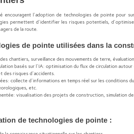
é encouragent l'adoption de technologies de pointe pour surv
ies permettent d'identifier les risques potentiels, d'optimise
sagers de la route.
gies de pointe utilisées dans la constr
es chantiers, surveillance des mouvements de terre, évaluation 
lation basés sur l'IA: optimisation du flux de circulation autou
t des risques d'accidents.
s: collecte d'informations en temps réel sur les conditions du 
téorologiques, etc.
mentée: visualisation des projets de construction, simulation de
sation de technologies de pointe :
 de la connaissance situationnelle sur les chantiers.