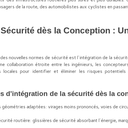
usagers de la route, des automobilistes aux cyclistes en passant
a Sécurité dès la Conception : 
des nouvelles normes de sécurité est l'intégration de la sécuri
une collaboration étroite entre les ingénieurs, les concepteur
locales pour identifier et éliminer les risques potentie
d'intégration de la sécurité dès la co
géométries adaptées: virages moins prononcés, voies de circul
écurité routière: glissières de sécurité absorbant l'énergie, mar