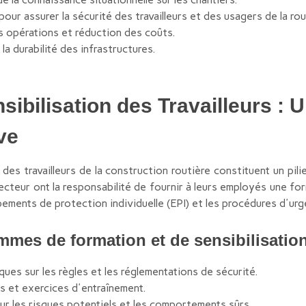
pour assurer la sécurité des travailleurs et des usagers de la rou
es opérations et réduction des coûts.
 la durabilité des infrastructures.
sibilisation des Travailleurs : 
ve
n des travailleurs de la construction routière constituent un pil
ecteur ont la responsabilité de fournir à leurs employés une fo
ipements de protection individuelle (EPI) et les procédures d'ur
mes de formation et de sensibilisation
ues sur les règles et les réglementations de sécurité.
ls et exercices d'entraînement.
ur les risques potentiels et les comportements sûrs.