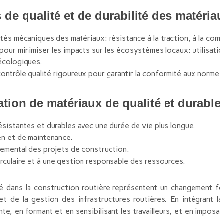
e qualité et de durabilité des matéria
tés mécaniques des matériaux: résistance à la traction, à la comp
pour minimiser les impacts sur les écosystèmes locaux: utilisat
écologiques.
ontrôle qualité rigoureux pour garantir la conformité aux norme
ation de matériaux de qualité et durable
résistantes et durables avec une durée de vie plus longue.
en et de maintenance.
nemental des projets de construction.
rculaire et à une gestion responsable des ressources.
é dans la construction routière représentent un changement f
t de la gestion des infrastructures routières. En intégrant 
nte, en formant et en sensibilisant les travailleurs, et en impos