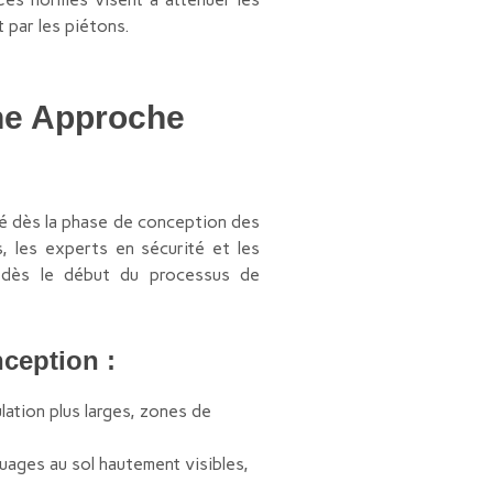
 par les piétons.
Une Approche
té dès la phase de conception des
s, les experts en sécurité et les
ls dès le début du processus de
nception :
ation plus larges, zones de
quages au sol hautement visibles,