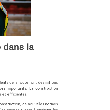
 dans la
ents de la route font des millions
es importants. La construction
s et efficientes.
onstruction, de nouvelles normes
 Ces normes visent à atténuer les