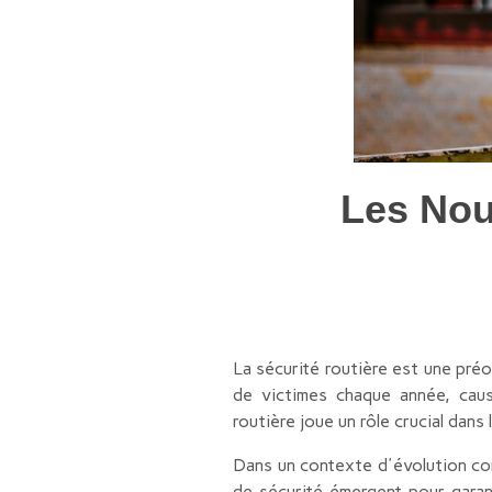
Les Nou
La sécurité routière est une préo
de victimes chaque année, cau
routière joue un rôle crucial dans
Dans un contexte d'évolution co
de sécurité émergent pour garant