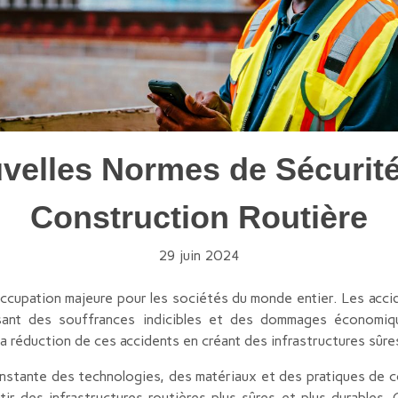
velles Normes de Sécurité
Construction Routière
29 juin 2024
ccupation majeure pour les sociétés du monde entier. Les accid
sant des souffrances indicibles et des dommages économiqu
 la réduction de ces accidents en créant des infrastructures sûre
nstante des technologies, des matériaux et des pratiques de c
ir des infrastructures routières plus sûres et plus durables.