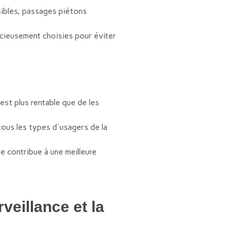
sibles, passages piétons
icieusement choisies pour éviter
:
est plus rentable que de les
tous les types d'usagers de la
e contribue à une meilleure
veillance et la