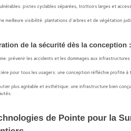
lnérables: pistes cyclables séparées, trottoirs larges et acces
meilleure visibilité: plantations d'arbres et de végétation jud
ation de la sécurité dès la conception 
me: prévenir les accidents et les dommages aux infrastructures 
tière pour tous les usagers: une conception réfléchie profite à 
tier plus agréable et esthétique: une infrastructure bien conçu
autés.
chnologies de Pointe pour la Sur
ntiers